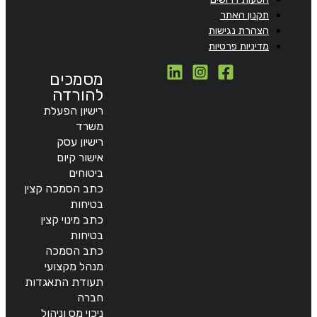
תקנון האתר
הצהרת נגישות
מדיניות פרטיות
מסמכים
להורדה
רישיון הפעלת
משרד
רישיון עסק
אישור קיום
ביטוחים
כתב הסמכה קצין
בטיחות
כתב מינוי קצין
בטיחות
כתב הסמכה
מנהל מקצועי
תעודת התאגדות
חברה
ניכוי מס וניהול