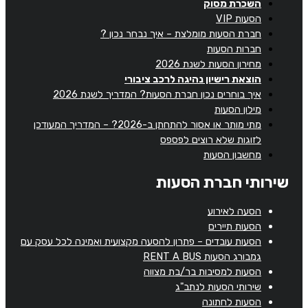
השכרת מסוק
הסעות VIP
חברת הסעות מומלצת – איך נבחר נכון ?
חברות הסעות
מחירון הסעות לשנת 2026
הוצאת רישיון נהיגה לרכב ציבורי
איך בוחרים נכון חברת הסעות? המדריך לשנת 2026
מילון הסעות
מתי מותר או אסור להתחתן ב-2026? – המדריך המעודכן
לזוגות שלא רוצים לפספס
מחשבון הסעות
שירותי חברת הסעות
הסעה לאירוע
הסעות תיירים
הסעות עובדים – פתרון להסעה מקצועית ואמינה לכל עסק עם
גמבורג הסעות RENT A BUS
הסעות למסיבות בר/בת מצווה
שירותי הסעות לנתב"ג
הסעות לחתונה