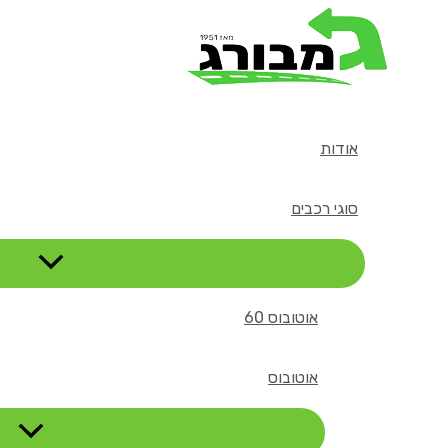
דילוג
לתוכן
אודות
סוגי רכבים
אוטובוס 60
אוטובוס