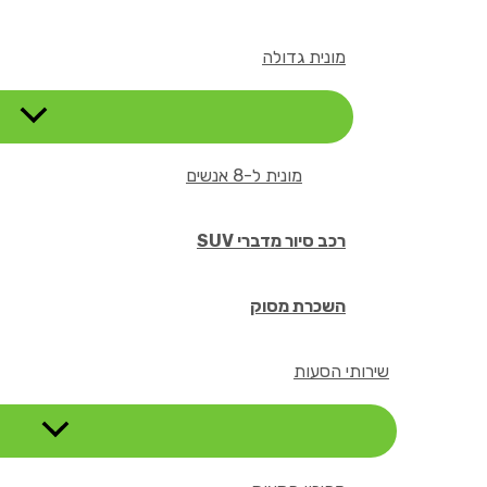
מונית גדולה
מונית ל-8 אנשים
רכב סיור מדברי SUV
השכרת מסוק
שירותי הסעות