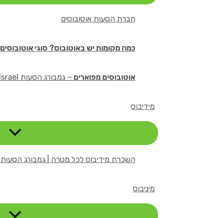
חברת הסעות אוטובוסים
כמה מקומות יש באוטובוס? סוגי אוטובוסים 
אוטובוסים מפוארים
– גמבורג הסעות Rent A Bus Israel
מידיבוס
השכרת מידיבוס לכל מטרה | גמבורג הסעות Rent A Bus Israel
מיניבוס