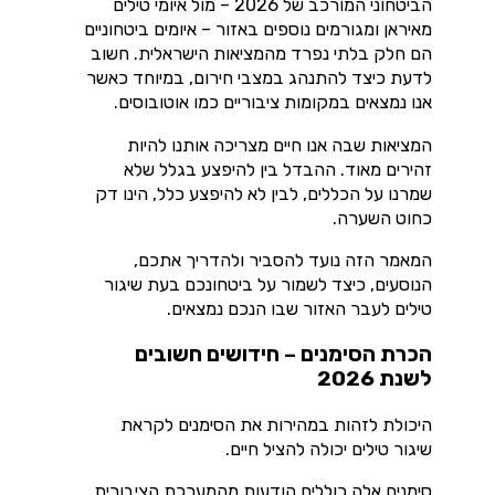
הביטחוני המורכב של 2026 – מול איומי טילים
מאיראן ומגורמים נוספים באזור – איומים ביטחוניים
הם חלק בלתי נפרד מהמציאות הישראלית. חשוב
לדעת כיצד להתנהג במצבי חירום, במיוחד כאשר
אנו נמצאים במקומות ציבוריים כמו אוטובוסים.
המציאות שבה אנו חיים מצריכה אותנו להיות
זהירים מאוד. ההבדל בין להיפצע בגלל שלא
שמרנו על הכללים, לבין לא להיפצע כלל, הינו דק
כחוט השערה.
המאמר הזה נועד להסביר ולהדריך אתכם,
הנוסעים, כיצד לשמור על ביטחונכם בעת שיגור
טילים לעבר האזור שבו הנכם נמצאים.
הכרת הסימנים – חידושים חשובים
לשנת 2026
היכולת לזהות במהירות את הסימנים לקראת
שיגור טילים יכולה להציל חיים.
סימנים אלה כוללים הודעות מהמערכת הציבורית,