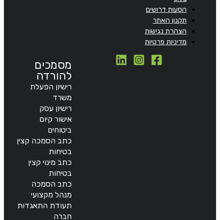
הסעות דרושים
תקנון האתר
הצהרת נגישות
מדיניות פרטיות
מסמכים
להורדה
רישיון הפעלת
משרד
רישיון עסק
אישור קיום
ביטוחים
כתב הסמכה קצין
בטיחות
כתב מינוי קצין
בטיחות
כתב הסמכה
מנהל מקצועי
תעודת התאגדות
חברה