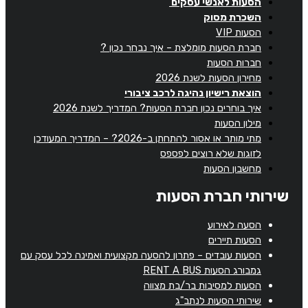
הסעות לאנשי עסקים
השכרת מסוק
הסעות VIP
חברת הסעות מומלצת – איך נבחר נכון ?
חברות הסעות
מחירון הסעות לשנת 2026
הוצאת רישיון נהיגה לרכב ציבורי
איך בוחרים נכון חברת הסעות? המדריך לשנת 2026
מילון הסעות
מתי מותר או אסור להתחתן ב-2026? – המדריך המעודכן
לזוגות שלא רוצים לפספס
מחשבון הסעות
שירותי חברת הסעות
הסעה לאירוע
הסעות תיירים
הסעות עובדים – פתרון להסעה מקצועית ואמינה לכל עסק עם
גמבורג הסעות RENT A BUS
הסעות למסיבות בר/בת מצווה
שירותי הסעות לנתב"ג