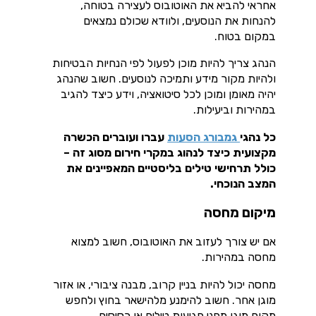
אחראי להביא את האוטובוס לעצירה בטוחה,
להנחות את הנוסעים, ולוודא שכולם נמצאים
במקום בטוח.
הנהג צריך להיות מוכן לפעול לפי הנחיות הבטיחות
ולהיות מקור מידע ותמיכה לנוסעים. חשוב שהנהג
יהיה מאומן ומוכן לכל סיטואציה, וידע כיצד להגיב
במהירות וביעילות.
כל נהגי
גמבורג הסעות
עברו ועוברים הכשרה
מקצועית כיצד לנהוג במקרי חירום מסוג זה –
כולל תרחישי טילים בליסטיים המאפיינים את
המצב הנוכחי.
מיקום מחסה
אם יש צורך לעזוב את האוטובוס, חשוב למצוא
מחסה במהירות.
מחסה יכול להיות בניין קרוב, מבנה ציבורי, או אזור
מוגן אחר. חשוב להימנע מלהישאר בחוץ ולחפש
מקום מוגן מפני פגיעות טילים או רסיסים.