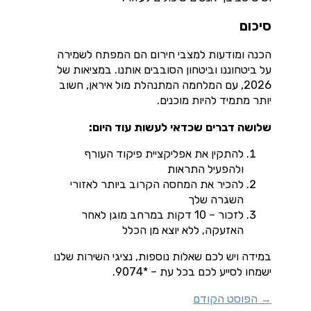
סיכום
הכנה ומודעות למצבי חירום הם המפתח לשמירה
על ביטחוננו וביטחון הסובבים אותנו. במציאות של
2026, עם המלחמה המתנהלת מול איראן, חשוב
יותר מתמיד להיות מוכנים.
שלושה דברים שכדאי לעשות עוד היום:
להתקין את אפליקציית פיקוד העורף
ולהפעיל התראות
להכיר את המחסה הקרוב ביותר לאזורי
השגרה שלך
לזכור – 10 דקות במרחב מוגן לאחר
האזעקה, ללא יוצא מן הכלל
במידה ויש לכם שאלות נוספות, נציגי השירות שלנו
ישמחו לסייע לכם בכל עת – *9074.
→
הפוסט הקודם