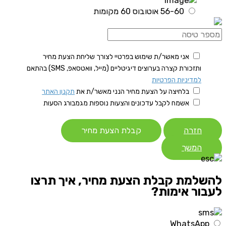
56-60 אוטובוס 60 מקומות
אני מאשר/ת שימוש בפרטיי לצורך שליחת הצעת מחיר
ותזכורת קצרה בערוצים דיגיטליים (מייל, וואטסאפ, SMS) בהתאם
למדיניות הפרטיות
בלחיצה על הצעת מחיר הנני מאשר/ת את
תקנון האתר
אשמח לקבל עדכונים והצעות נוספות מגמבורג הסעות
חזרה
קבלת הצעת מחיר
המשך
להשלמת קבלת הצעת מחיר, איך תרצו
לעבור אימות?
WhatsApp