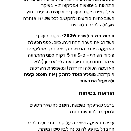
התראות באמצעות אפליקציות – בעיקר
אפליקציית פיקוד העורף – ורעשים חריגים בחוץ.
חשוב להיות מודעים ולהקשיב לכל שינוי או אזהרה
שעלולה להיות רלוונטית.
חידוש חשוב לשנת 2026:
פיקוד העורף
משדרג את מערך ההתרעה. כיום, לפני הפעלת
האזעקה ניתנת הנחיה מקדימה דרך אפליקציית
פיקוד העורף – כ-3 עד 5 דקות לפני ההתרעה
עצמה. ההודעה מגיעה עם צליל עדכון (ללא
האזעקה העולה והיורדת) ומאפשרת היערכות
מוקדמת.
מומלץ מאוד להתקין את האפליקציה
ולהפעיל התראות.
הוראות בטיחות
ברגע שאזעקה נשמעת, חשוב להישאר רגועים
ולהקשיב להוראות הנהג.
עצירת פאניקה ושמירה על קור רוח יכולים להיות
ההבדל בין פעולה נכונה לבין סיכון מיותר.