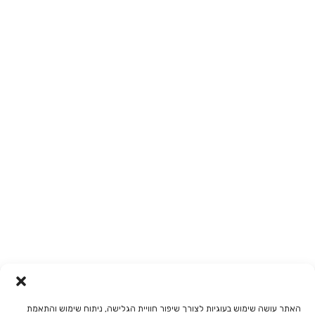
הסעות בחדרה
הסעות באילת
חברת הסעות בהרצליה
הסעות באשדוד
הסעות בתל אביב
הסעות בצפון
בלוג
הסעות דרושים
תקנון האתר
הצהרת נגישות
מדיניות פרטיות
מסמכים להורדה
רישיון הפעלת משרד
רישיון עסק
אישור קיום ביטוחים
כתב הסמכה קצין בטיחות
כתב מינוי קצין בטיחות
האתר עושה שימוש בעוגיות לצורך שיפור חוויית הגלישה, ניתוח שימוש והתאמת