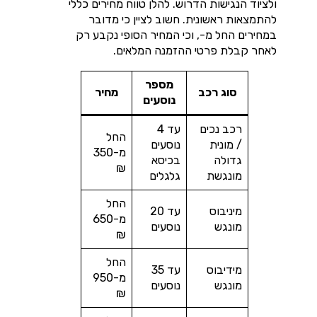
ולציוד הנגישות הדרוש. להלן טווח מחירים כללי
להתמצאות ראשונית. חשוב לציין כי מדובר
במחירים החל מ-, וכי המחיר הסופי נקבע רק
לאחר קבלת פרטי ההזמנה המלאים.
מספר
סוג רכב
מחיר
נוסעים
רכב נכים
עד 4
החל
/ מונית
נוסעים
מ-350
גדולה
בכיסא
₪
מונגשת
גלגלים
החל
מיניבוס
עד 20
מ-650
מונגש
נוסעים
₪
החל
מידיבוס
עד 35
מ-950
מונגש
נוסעים
₪