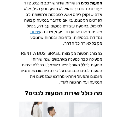
הסעות נכים
הן שירות שדורש רכב מונגש, ציוד
ייעודי ונהג שמבין שהוא לא מסיע נוסע רגיל, אלא
אדם שזקוק ליחס אישי, לסבלנות ולתשומת לב
לפרטים הקטנים. בין אם מדובר בנסיעה קבועה
לטיפול, בהסעת עובדים למקום עבודה, בטיול
משפחתי או באירוע חד פעמי, איכות ה
שירות
נמדדת בבטיחות, בזמינות ובנוחות שהנוסע
מקבל לאורך כל הדרך.
גמבורג הסעות מקבוצת RENT A BUS ISRAEL
מפעילה כבר למעלה מארבעים שנה שירותי
הסעות לכלל האוכלוסייה בישראל, ובכללם שירות
הסעות לנכים המבוסס על צי רכבים מונגש, נהגים
מיומנים ותפעול אחראי מהרגע שמזמינים את
הנסיעה ועד ההגעה ליעד.
מה כולל שירות הסעות לנכים?