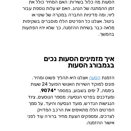
הסעות מה כלול בשירות: האם המחיר כולל את
זמן ההמתנה של הנהג, האם יש עלות נוספת עבור
ליווי, ומה מדיניות החברה במקרה של שינוי או
ביטול. אצלנו כל הפרטים הללו מוסברים בשקיפות
מלאה כבר בשיחת ההזמנה, כך שלא יהיו הפתעות
בהמשך.
איך מזמינים הסעות נכים
בגמבורג הסעות
הזמנת
הסעה
אצלנו היא תהליך פשוט ומהיר.
פונים למוקד השירות האנושי הפועל 24 שעות
ביממה, 7 ימים בשבוע, במספר
*9074
,
ומעדכנים בפרטי הנסיעה: מספר הנוסעים, ציוד
הנגישות הנדרש, מועד הנסיעה והיעד. על סמך
הפרטים הללו מתאימים את הרכב המדויק
לצרכים, ומספקים הצעת מחיר ברורה עוד לפני
אישור ההזמנה.