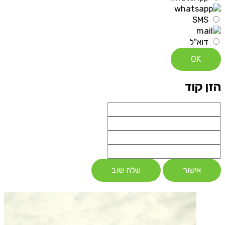
SMS
דוא"ל
OK
הזן קוד
אישור
שלח שוב