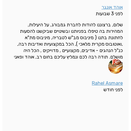
אוהד אונגר
לפני 3 שבועות
שלום, ברצוננו להודות לחברת גמבורג, על היעילות,
המהירות בה טיפלו בפניותנו ובשינויים שביקשנו להסעות
לחתונת בתנו ( מיניבוס מב"ש לטבריה, מיניבוס מת"א
,ואוטובוס מקרית מלאכי ), הכל במקצועיות ואדיבות רבה,
כנ"ל הנהגים - אדיבים, מקצועיים , מדוייקים , הכל היה
מושלם. תודה רבה לכם ונמליץ עליכם בחום רב, אוהד ופאני
אונגר
Rahel Asmare
לפני חודש