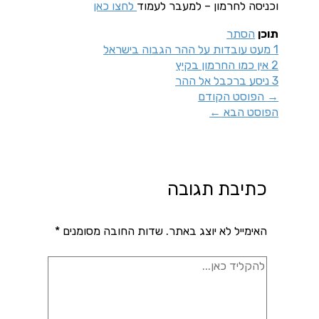
וכניסה לחרמון – למעבר לעמוד
לחצו כאן
תוכן
הסתר
1
מעט עובדות על ההר הגבוה בישראל
2
אין כמו החרמון בקיץ
3
ניסע ברכבל אל ההר
→
הפוסט הקודם
הפוסט הבא
←
כתיבת תגובה
האימייל לא יוצג באתר.
שדות החובה מסומנים
*
להקליד
כאן...