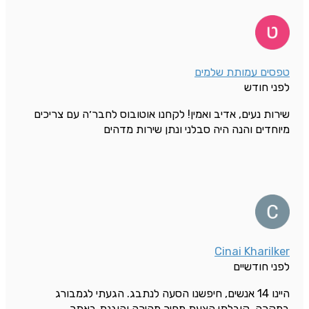
טפסים עמותת שלמים
לפני חודש
שירות נעים, אדיב ואמין! לקחנו אוטובוס לחבר׳ה עם צריכים
מיוחדים והנה היה סבלני ונתן שירות מדהים
Cinai Kharilker
לפני חודשיים
היינו 14 אנשים, חיפשנו הסעה לנתבג. הגעתי לגמבורג
במקרה. קיבלתי הצעת מחיר מהירה והוגנת באתר