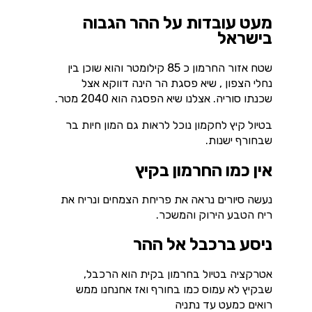
מעט עובדות על ההר הגבוה
בישראל
שטח אזור החרמון כ 85 קילומטר והוא שוכן בין
נחלי הצפון , שיא פסגת הר הינה דווקא אצל
שכנתו סוריה. אצלנו שיא הפסגה הוא 2040 מטר.
בטיול קיץ לחקמון נוכל לראות גם המון חיות בר
שבחורף ישנות.
אין כמו החרמון בקיץ
נעשה סיורים נראה את פריחת הצמחים ונריח את
ריח הטבע הירוק והמשכר.
ניסע ברכבל אל ההר
אטרקציה בטיול בחרמון בקית הוא הרכבל,
שבקיץ לא עמוס כמו בחורף ואז אחנחנו ממש
רואים כמעט עד נתניה