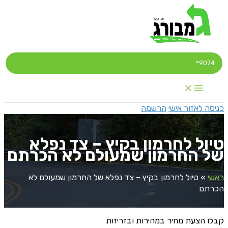
דילוג
לתוכן
9074*
כניסה לאזור אישי
הרשמה
טיול לחרמון בקיץ – צד נפלא
של החרמון שמעולם לא הכרתם
ראשי
»
טיול לחרמון בקיץ – צד נפלא של החרמון שמעולם לא
הכרתם
קבלו הצעת מחיר במהירות ובזריזות