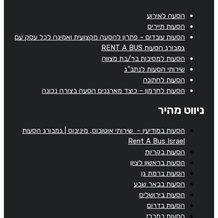
הסעה לאירוע
הסעות תיירים
הסעות עובדים – פתרון להסעה מקצועית ואמינה לכל עסק עם
גמבורג הסעות RENT A BUS
הסעות למסיבות בר/בת מצווה
שירותי הסעות לנתב"ג
הסעות לחתונה
הסעות לחרמון – כיצד מארגנים הסעה בצורה נכונה
ניווט מהיר
הסעות במודיעין – שירותי אוטובוס, מיניבוס | גמבורג הסעות
Rent A Bus Israel
הסעות בקריות
הסעות בראשון לציון
הסעות ברמת גן
הסעות בבאר שבע
הסעות בירושלים
הסעות בדרום
הסעות במרכז