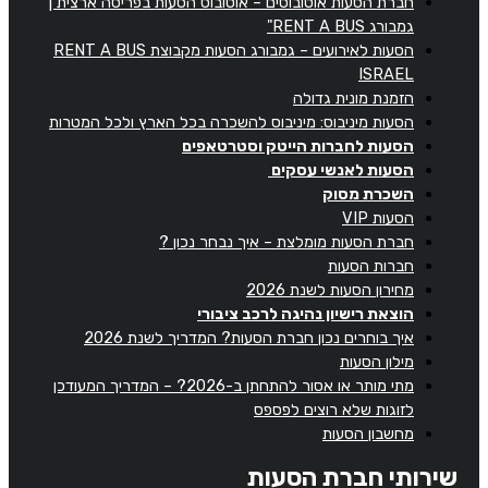
חברת הסעות אוטובוסים – אוטובוס הסעות בפריסה ארצית |
גמבורג RENT A BUS"
הסעות לאירועים – גמבורג הסעות מקבוצת RENT A BUS
ISRAEL
הזמנת מונית גדולה
הסעות מיניבוס: מיניבוס להשכרה בכל הארץ ולכל המטרות
הסעות לחברות הייטק וסטרטאפים
הסעות לאנשי עסקים
השכרת מסוק
הסעות VIP
חברת הסעות מומלצת – איך נבחר נכון ?
חברות הסעות
מחירון הסעות לשנת 2026
הוצאת רישיון נהיגה לרכב ציבורי
איך בוחרים נכון חברת הסעות? המדריך לשנת 2026
מילון הסעות
מתי מותר או אסור להתחתן ב-2026? – המדריך המעודכן
לזוגות שלא רוצים לפספס
מחשבון הסעות
שירותי חברת הסעות