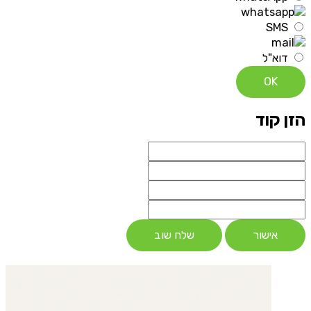
SMS
דוא"ל
OK
הזן קוד
אישור
שלח שוב