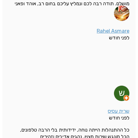
מושלם. תודה רבה לכם ונמליץ עליכם בחום רב, אוהד ופאני
אונגר
Rahel Asmare
לפני חודש
שרית עסיס
לפני חודש
כל ההתנהלות הייתה נוחה, ידידותית בלי הרבה טלפונים,
הכל מונגש שירות מצוין, נהגים אדיבים וזהירים