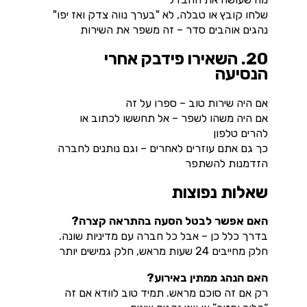
שלחו קובץ או טבלה, לא "בערך נווה צדק ואז יפו"
נהגים אוהבים סדר – זה משפר את השירות
20. השאירו פידבק אחרי
הנסיעה
אם היה שירות טוב – ספרו על זה
אם היה משהו לשפר – אל תחששו לכתוב או
להרים טלפון
כך גם אתם עוזרים לאחרים – וגם נותנים לחברה
הזדמנות להשתפר
שאלות נפוצות
האם אפשר לבטל הסעה בהתראה קצרה?
בדרך כלל כן – אבל כל חברה עם מדיניות שונה.
חלק מחייבים 24 שעות מראש, חלק גמישים יותר
האם הנהג ממתין באירוע?
רק אם זה סוכם מראש. תמיד טוב לוודא אם זה