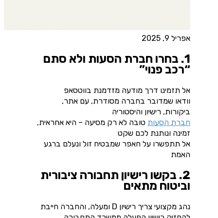
אפריל 9, 2025
1. בחרו חברת הסעות ולא סתם
“רכב פנוי”
אל תזמינו דרך מודעה מזדמנת בווטסאפ
וודאו שמדובר בחברה מסודרת, עם אתר,
ביקורות, רישיון והיסטוריה
חברת הסעות
טובה לא רק מסיעה – היא אחראית,
זמינה ונותנת לכם שקט
אל תתפשרו על חאפר שמבטיח זול ונעלם ברגע
האמת
2. בקשו רישיון תחבורה ציבורית
וביטוח מתאים
נהג מקצועי צריך רישיון D ומעלה, והחברה חייבת
להחזיק רישיון הפעלה ממשרד התחבורה