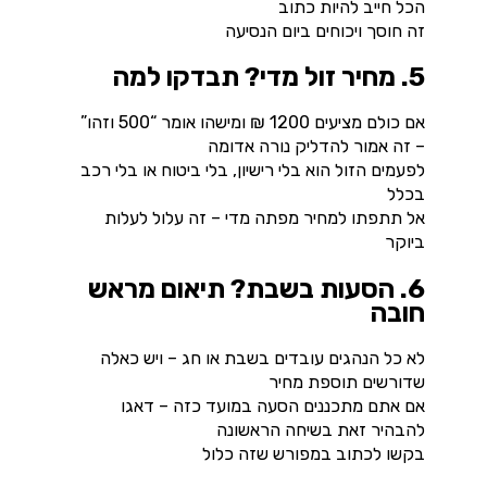
הכל חייב להיות כתוב
זה חוסך ויכוחים ביום הנסיעה
5. מחיר זול מדי? תבדקו למה
אם כולם מציעים 1200 ₪ ומישהו אומר “500 וזהו”
– זה אמור להדליק נורה אדומה
לפעמים הזול הוא בלי רישיון, בלי ביטוח או בלי רכב
בכלל
אל תתפתו למחיר מפתה מדי – זה עלול לעלות
ביוקר
6. הסעות בשבת? תיאום מראש
חובה
לא כל הנהגים עובדים בשבת או חג – ויש כאלה
שדורשים תוספת מחיר
אם אתם מתכננים הסעה במועד כזה – דאגו
להבהיר זאת בשיחה הראשונה
בקשו לכתוב במפורש שזה כלול