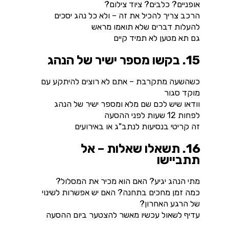
אופניים? כלבים? ציוד צילום?
הרכב צריך להכיל את זה – ולא כל נהג יסכים
להעלות דברים שלא תואמו מראש
גם תא מטען לא תמיד קיים
15. בקשו מספר ישיר של הנהג
כשהשעה מתקרבת – אתם לא רוצים להיתקע עם
מוקד סגור
וודאו שיש לכם שם מלא ומספר ישיר של הנהג
לפחות 12 שעות לפני ההסעה
זה קריטי בנסיעות לנתב"ג או באירועים
16. תשאלו שאלות – אל
תתביישו
מתי הנהג יגיע? האם הוא מכיר את המסלול?
כמה זמן מחכים בתחנה? האם יש אפשרות לשינוי
של הרגע האחרון?
עדיף לשאול עכשיו מאשר להצטער ביום ההסעה