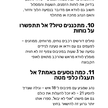
בדיוק את לוחות הזמנים, השעות והמסלול
חשוב גם לוודא אם מדובר בנסיעה הלוך וחזור,
והאם הנהג מחכה או מתחלף
10. מתכננים טיול? אל תתפשרו
על נוחות
טיולים דורשים רכבים נוחים, מרווחים, ממוזגים –
לפעמים גם עם וידאו או טעינה לניידים
נסיעה של 3 שעות במיניבוס צפוף זה לא חוויה
מומלץ לוודא מראש שהרכב מתאים לאופי
הקבוצה
11. כמה נוסעים באמת? אל
תעגלו כלפי מטה
נהג שמגיע עם מיניבוס ל־18 איש – וגילה שצריך
להסיע 21 – לא יוכל להעלות את כולם
גם אם מישהו "אולי לא יבוא", ספרו אותו
יותר גרוע זה להישאר בחוץ