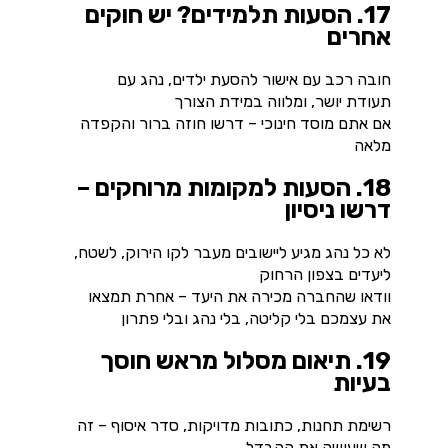
17. הסעות תלמידים? יש חוקים
אחרים
חובה רכב עם אישור להסעת ילדים, נהג עם
תעודת יושר, ומלווה במידת הצורך
אם אתם מוסד חינוכי – דרשו חוזה ברור והקפדה
מלאה
18. הסעות למקומות מרוחקים –
דרשו ניסיון
לא כל נהג מגיע ליישובים מעבר לקו הירוק, לשטח,
ליעדים בצפון הרחוק
וודאו שהחברה מכירה את היעד – אחרת תמצאו
את עצמכם בלי קליטה, בלי נהג ובלי פתרון
19. תיאום מסלול מראש חוסך
בעיות
רשימת תחנות, כתובות מדויקות, סדר איסוף – זה
מה שעושה את ההבדל