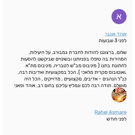
אוהד אונגר
לפני 3 שבועות
שלום, ברצוננו להודות לחברת גמבורג, על היעילות,
המהירות בה טיפלו בפניותנו ובשינויים שביקשנו להסעות
לחתונת בתנו ( מיניבוס מב"ש לטבריה, מיניבוס מת"א
,ואוטובוס מקרית מלאכי ), הכל במקצועיות ואדיבות רבה,
כנ"ל הנהגים - אדיבים, מקצועיים , מדוייקים , הכל היה
מושלם. תודה רבה לכם ונמליץ עליכם בחום רב, אוהד ופאני
אונגר
Rahel Asmare
לפני חודש