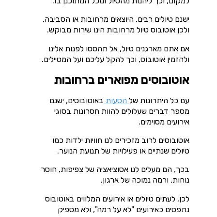
למקום, וכך ליהנות מהטיול ומכל המתוכנן בו.
ישנם טיולים רבים, היוצאים מרחובות או הסביבה,
ולכן אוטובוס טיול מרחובות הינו שירות מבוקש.
אם אתם מארגנים טיול, אל תהססו לפנות אלינו
ולהזמין אוטובוס, וכך להקל עליכם ועל המטיילים.
אוטובוסים מפוארים ברחובות
עם כל היתרונות של
הסעות
באוטובוסים, ישנם
מספר דברים שעלולים להוות חסרונות בסוגי
אירועים מסוימים.
אוטובוסים לרוב מזכירים לנו חוויות ילדות כמו
טיולים שנתיים או פעילויות של תנועת הנוער.
בכך, הם מעלים לנו אסוציאציה של צפיפות, חוסר
נוחות, ורמה נמוכה של ארגון.
לכן, לעתים טיולים או אירועים המלווים באוטובוס
נתפסים כאירועים "לא על רמה", ולא מספיק