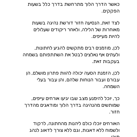
כאשר הדרך הלוך מתרחשת בדרך כלל בשעות
הפקקים.
לצד זאת, הנסיעה חזור דורשת נהיגה בשעות
מאוחרות של הלילה, ולאחר ריקודים שעלולים
להיות מעייפים.
לכן, מוזמנים רבים מתקשים להגיע לחתונות,
ולעתים אף נאלצים לבטל את השתתפותם בשמחה
בעקבות זאת.
לכן, הזמנת הסעה יכולה להוות פתרון מושלם, הן
עבורם ועבור הנוחות שלהם, והן עבור בעלי
השמחה.
כך, יוכל להימנע מצב שבו יגיעו אורחים עייפים,
שמותשים מהנהיגה בדרך הלוך ומודאגים מהדרך
חזור.
האורחים יוכלו כולם ליהנות מהחתונה, לרקוד
ולשמוח ללא דאגות, וגם ללא צורך לדאוג לנהג
תורן.