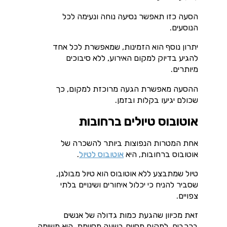
הסעה כזו תאפשר נסיעה נוחה ונעימה לכל
הנוסעים.
יתרון נוסף הוא הזמינות, שמאפשרת לכל אחד
להגיע בדיוק למקום האירוע, ללא סיבוכים
מיותרים.
ההסעה מאפשרת הגעה מרוכזת למקום, כך
שכולם יגיעו בקלות ובזמן.
אוטובוס טיולים ברחובות
אחת המטרות הנפוצות ביותר להשכרה של
אוטובוס ברחובות, היא
אוטובוס לטיול
.
טיול שמתבצע ללא אוטובוס הוא טיול מבולגן,
שסביר להניח כי יכלול איחורים ושינויים בלתי
צפויים.
זאת מכיוון שהגעת כמות גדולה של אנשים
ברכבים, למקום מסוים בשעה מסוימת, היא משימה