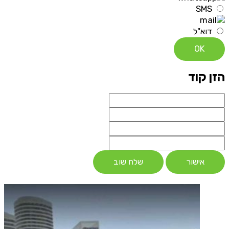
SMS
דוא"ל
OK
הזן קוד
אישור
שלח שוב