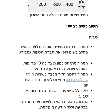
הלוך
1400
1400
1200
600
480
חזור
מחיר שירות מונית גדולה רמת השרון
חשוב לשים לב ❤️ :
ט.ל.ח
המחירים הינם מחירים מומלצים לצרכן ואינו
מחייב בשום אופן את חברת הסעות גמבורג
.
המחיר מתייחס למונית גדולה 10 מקומות
באמצע שבוע ימים ראשון עד חמישי .
המחיר להלוך חזור מלבד לשירות
מונית
גדולה לנתבג
מתייחס להלוך חזור באותו
יום.
לא כולל שישי ערב , שבתות, חגים וסופי
שבוע.
גמבורג הסעות רשאית לשנות את המחירים
בכל עת וללא הודעה מוקדמת.