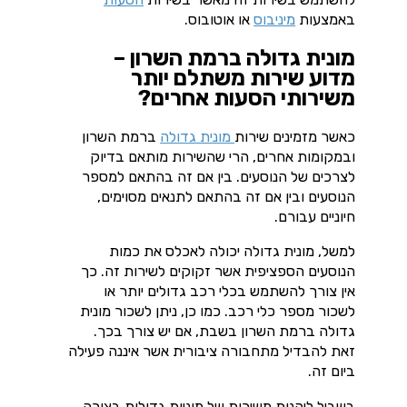
באמצעות
מיניבוס
או אוטובוס.
מונית גדולה ברמת השרון –
מדוע שירות משתלם יותר
משירותי הסעות אחרים?
כאשר מזמינים שירות
מונית גדולה
ברמת השרון
ובמקומות אחרים, הרי שהשירות מותאם בדיוק
לצרכים של הנוסעים. בין אם זה בהתאם למספר
הנוסעים ובין אם זה בהתאם לתנאים מסוימים,
חיוניים עבורם.
למשל, מונית גדולה יכולה לאכלס את כמות
הנוסעים הספציפית אשר זקוקים לשירות זה. כך
אין צורך להשתמש בכלי רכב גדולים יותר או
לשכור מספר כלי רכב. כמו כן, ניתן לשכור מונית
גדולה ברמת השרון בשבת, אם יש צורך בכך.
זאת להבדיל מתחבורה ציבורית אשר איננה פעילה
ביום זה.
בשביל ליהנות משירות של מוניות גדולות בצורה