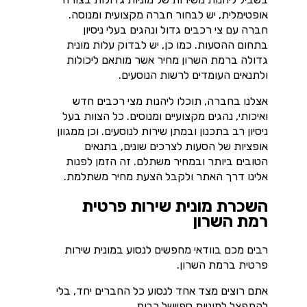
אופטימלית, יש לבחור חברה מקצועית ומנוסה.
חברה עם צי רכבים גדול ונהגים בעלי ניסיון
בתחום ההסעות. כמו כן, יש לבדוק עלות מונית
גדולה ברמת השרון מחיר אשר מותאם ליכולות
ולתנאים העומדים לרשות הנוסעים.
אצלנו בחברה, תוכלו ליהנות מצי רכבים חדש
ואיכותי, נהגים מקצועיים ומנוסים
. כל ה
צוות בעל
ניסיון רב בתכנון ובמתן שירות לנוסעים
.
וכן ממגוון
אופציות של הסעות לצרכים שונים, בתנאים
הטובים ביותר ובמחיר משתלם. זה הזמן לפנות
אלינו דרך האתר ולקבל הצעת מחיר משתלמת.
השכרת מונית שירות פרטית
רמת השרון
רבים מכם בוודאי מחפשים לנסוע במונית שירות
פרטית ברמת השרון.
אתם רוצים מצד אחד לנסוע כל החברים יחד, בלי
להתפצל למוניות ספיישל רבות.