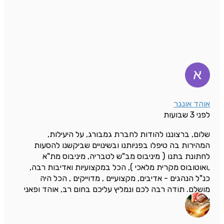
אוהד אונגר
לפני 3 שבועות
שלום, ברצוננו להודות לחברת גמבורג, על היעילות,
המהירות בה טיפלו בפניותנו ובשינויים שביקשנו להסעות
לחתונת בתנו ( מיניבוס מב"ש לטבריה, מיניבוס מת"א
,ואוטובוס מקרית מלאכי ), הכל במקצועיות ואדיבות רבה,
כנ"ל הנהגים - אדיבים, מקצועיים , מדוייקים , הכל היה
מושלם. תודה רבה לכם ונמליץ עליכם בחום רב, אוהד ופאני
אונגר