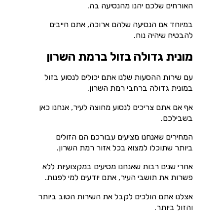
האורחים שלכם יהנו מהנסיעה בה.
במיוחד אם הנסיעה שלהם ארוכה, אתם חייבים
להבטיח שיהיה נוח.
מונית גדולה בזול ברמת השרון
עם שירות ההסעות שלנו אתם יכולים לנסוע בזול
במונית גדולה ברחבי רמת השרון.
אף אם אתם צריכים לנסוע מחוצה לעיר, אנחנו כאן
בשבילכם.
המחירים שאנחנו מציעים עבורכם הם הזולים
ביותר שתוכלו למצוא בכל אזור רמת השרון.
אחרי שנים רבות שאנחנו מסיעים במקצועיות ללא
פשרות את תושבי העיר, אתם יודעים למי לפנות.
אצלנו אתם הולכים לקבל את השירות הטוב ביותר
והזול ביותר.