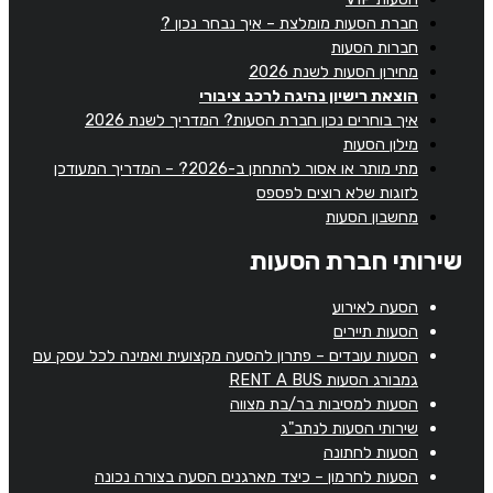
חברת הסעות מומלצת – איך נבחר נכון ?
חברות הסעות
מחירון הסעות לשנת 2026
הוצאת רישיון נהיגה לרכב ציבורי
איך בוחרים נכון חברת הסעות? המדריך לשנת 2026
מילון הסעות
מתי מותר או אסור להתחתן ב-2026? – המדריך המעודכן
לזוגות שלא רוצים לפספס
מחשבון הסעות
שירותי חברת הסעות
הסעה לאירוע
הסעות תיירים
הסעות עובדים – פתרון להסעה מקצועית ואמינה לכל עסק עם
גמבורג הסעות RENT A BUS
הסעות למסיבות בר/בת מצווה
שירותי הסעות לנתב"ג
הסעות לחתונה
הסעות לחרמון – כיצד מארגנים הסעה בצורה נכונה