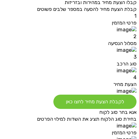
קבלו הצעת מחיר במהירות ובזריזות
קבלת הצעת מחיר להסעה במספר שלבים פשוטים
1
פרטי המזמין
2
מסלול הנסיעה
3
סוג הרכב
4
הצעת מחיר
לקבלת הצעת מחיר לחצו כאן
אנא בחר סוג לקוח
בחירת סוג הלקוח תציג את השדות למילוי הפרטים
פרטי המזמין