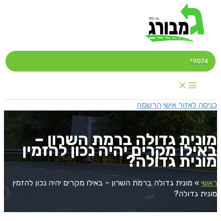
דילוג
לתוכן
9074*
כניסה לאזור אישי
הרשמה
מונית גדולה ברמת השרון –
באילו מקרים יהיה נכון להזמין
מונית גדולה?
ראשי
»
מונית גדולה ברמת השרון – באילו מקרים יהיה נכון להזמין
מונית גדולה?