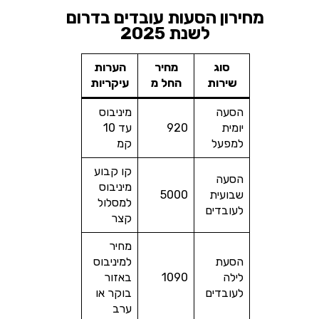
מחירון הסעות עובדים בדרום
לשנת 2025
סוג
מחיר
הערות
שירות
החל מ
עיקריות
הסעה
מיניבוס
יומית
920
עד 10
למפעל
קמ
קו קבוע
הסעה
מיניבוס
שבועית
5000
למסלול
לעובדים
קצר
מחיר
הסעת
למיניבוס
לילה
1090
באזור
לעובדים
בוקר או
ערב