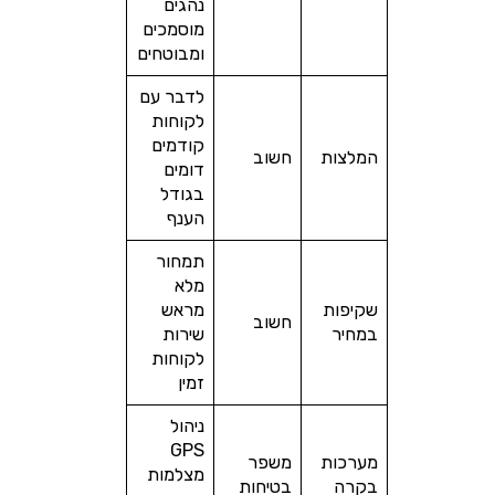
נהגים
מוסמכים
ומבוטחים
לדבר עם
לקוחות
קודמים
המלצות
חשוב
דומים
בגודל
הענף
תמחור
מלא
שקיפות
מראש
חשוב
במחיר
שירות
לקוחות
זמין
ניהול
GPS
מערכות
משפר
מצלמות
בקרה
בטיחות