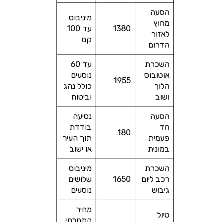
הסעה
מיניבוס
מחוץ
1380
עד 100
לאזור
קמ
הדרום
השכרת
עד 60
אוטובוס
נוסעים
1955
הלוך
כולל נהג
ושוב
וביטוח
הסעה
נסיעה
חד
בודדת
180
פעמית
תוך העיר
במונית
או ישוב
השכרת
מיניבוס
רכב ליום
1650
שלושים
גיבוש
נוסעים
מחיר
טיול
התחלתי