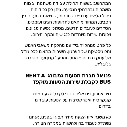
המתחשב בשעות תחילת עבודה משתנות, בצוותי
משמרות ובמרחקי הנסיעה. ניתן לקבל דוחות
ניהול מלאים עם פירוט נוכחות, גמישות במעבר בין
רכבים, תמחור מותאם לתקופות חגים ועומסים,
הסדרים לעובדים חדשים, מסלולי נסיעה מגוונים
ויכולות שירות מיוחדות לנגישות ומקרי חירום.
כל פרט מנוהל יד ביד עם מחלקת משאבי האנוש
והלוגיסטיקה של הארגון. השירות מתאים לכל גודל
של עסק מדרום – החל ממפעל קטן ועד חטיבה
גלובלית.
פנו אל חברת הסעות גמבורג RENT A
BUS לקבלת שירות הסעות מוקפד
טיפ אחרון, פנו אלינו בכדי לקבל הצעת מחיר
קונקרטית ואטרקטיבית על הסעות עובדים
בדרום.
לא משנה איזו הצעת מחיר תציגו בפנינו, אנחנו
נשתדל לעמוד בה ולהשוות במקרה הצורך.