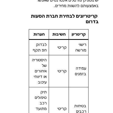
יש מספיק פורטלים אינטרנטיים שאפשר
באמצעותם להשוות מחירים.
קריטריונים לבחירת חברת הסעות
בדרום
קריטריון
חשיבות
הערות
רישוי
לבדוק
קריטי
מורשה
חפ תקף
היסטוריה
של
עמידה
קריטי
איחורים
בזמנים
או דיווחי
עיכוב
תיק
טיפולים
רכב
בטיחות
קריטי
מתועד
רכבים