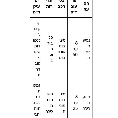
פר
כלי
תדי
ים
הס
עוב
רכב
רות
עיק
עה
דים
ריים
קו
קבו
ע
כל
נסיע
מיני
לנקו
8
בוק
ה
בוס
דות
עד
ר
יומי
אוטו
איסו
60
וער
ת
בוס
ף
ב
מוג
דרו
ת
זמינו
ת
מיני
מש
הסע
3
גם
בוס
מרו
ת
עד
לשב
מוני
ת
לילה
25
תות
ת
לילה
וחגי