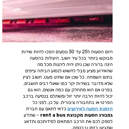
היום הסעות ל25 עד 30 נוסעים הפכו להיות שירות
מבוקש ביותר בכל עיר וישוב. היעילות בהסעה
הינה ברורה שכן ניתן יהיה ליהנות מכל מה
שהאירוע מציע מבלי לחשוש לנסוע הביתה עייפים
בתום השמחה. כל שכן אם שתינו מעט. חשוב לציין
שלא מדובר בשירות יקר כמו שאולי רבים חושבים.
בפרט אם הוא מתחלק עם כמה אנשים, הוא גם
יכול להיות הרבה יותר זול ומשתלם בנסיעה ברכב
הפרטי או בתחבורה ציבורית. על כן, לפני כל
הזמנת הסעה לאירועים
כדאי לתאם עם חברת
גמבורג הסעות מקבוצת rent a bus
– שתדע
לספק לכם את הרכב המתאים למידותכם ותדאג
שתגיעו בזמן ובבטחה.