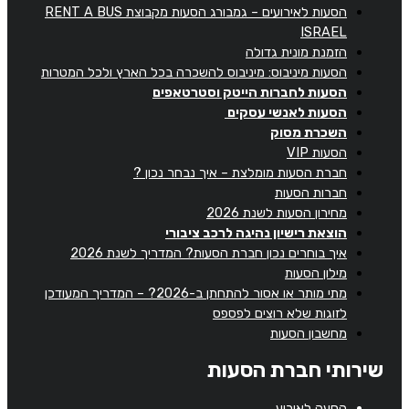
הסעות לאירועים – גמבורג הסעות מקבוצת RENT A BUS
ISRAEL
הזמנת מונית גדולה
הסעות מיניבוס: מיניבוס להשכרה בכל הארץ ולכל המטרות
הסעות לחברות הייטק וסטרטאפים
הסעות לאנשי עסקים
השכרת מסוק
הסעות VIP
חברת הסעות מומלצת – איך נבחר נכון ?
חברות הסעות
מחירון הסעות לשנת 2026
הוצאת רישיון נהיגה לרכב ציבורי
איך בוחרים נכון חברת הסעות? המדריך לשנת 2026
מילון הסעות
מתי מותר או אסור להתחתן ב-2026? – המדריך המעודכן
לזוגות שלא רוצים לפספס
מחשבון הסעות
שירותי חברת הסעות
הסעה לאירוע