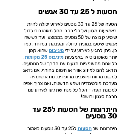
הסעות ל 25 עד 30 אנשים
הסעה של 25 עד 30 נוסעים לאירוע יכולה להיות
באמצעות מגוון של כלי רכב. החל מאוטובוס גדול
שיסיע קבוצה של 50 נוסעים בממוצע. ועד לשישה
אנשים שיסעו במונית גדולה ומפנקת במיוחד. כמו
כן, ניתן להגיע לאירוע על ידי
מיניבוס
שהוא קטן
יותר מאוטובוס או באמצעות
מיניבוס 25 מקומות
.
כל אחת מהאופציות תנעים את הדרך של הנוסעים.
תדאג להם למיזוג אוויר או חימום בחורף. אנו נדאג
למקום מרווח ומושבים מרופדים. נוודא שתהיה
מערכת מולטימדיה ושמע חדשנית. ואם צריך אפילו
למכונת קפה – הכל על מנת שתגיעו לאירוע עם
הרבה סגנון ורושם!
היתרונות של הסעות ל25 עד
30 נוסעים
היתרונות של
הסעות
ל25 עד 30 נוסעים כאמור