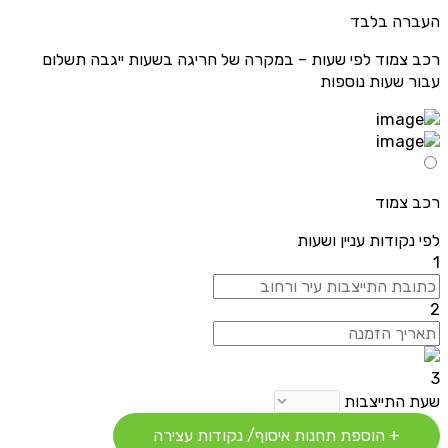
העברה בלבד
רכב צמוד לפי שעות – במקרה של חריגה בשעות ייגבה תשלום
עבור שעות נוספות
רכב צמוד
לפי נקודות עניין ושעות
1
2
3
שעת התייצבות
+ הוספת תחנות איסוף/ נקודות עצירה