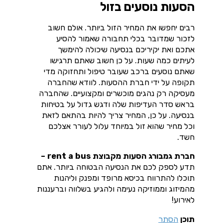
הסעות נוסעים בזול
רבים יחפשו את המחיר הזול ביותר. אולם חשוב
לזכור שמדובר בכלי תחבורה שאמור להסיע
אתכם ואת יקיריכם בנסיעה שיכולה להימשך
לעיתים כמה שעות. על כן חשוב שאתם תרגישו
שאתם נוסעים ברכב שעובר טיפול ותחזוקה מדי
תקופה על ידי חברת ההסעות. לוודא שהחברה
מעסיקה רק נהגים מוכשרים ומקצועיים. שהחברה
בראש סדר העדיפות שלה ודגש גדול על בטיחות
בנסיעה. על כן, המחיר צריך להיות בהתאם לזאת
וכל מחיר שהוא זול במיוחד עלול לעורר אצלכם
חשד.
חברת גמבורג הסעות מקבוצת rent a bus –
תדע לספק לכם את הנסיעה הבטוחה ביותר. אתם
תוכלו להתרווח בכיסא מרופד ומפנק וליהנות
מהמיזוג וממוזיקה נעימה ולהגיע בשלווה וברעננות
לאירוע!
תוכן
הסתר