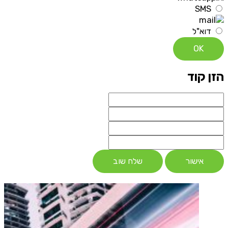
SMS
דוא"ל
OK
הזן קוד
אישור
שלח שוב