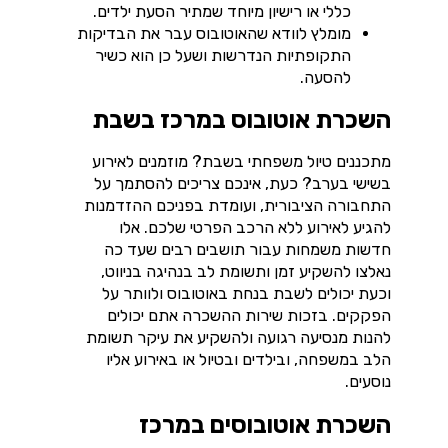
כללי או רישיון מיוחד שמתיר הסעת ילדים.
מומלץ לוודא שהאוטובוס עבר את הבדיקות
התקופתיות הנדרשות ושעל כן הוא כשיר
להסעה.
השכרת אוטובוס במרכז בשבת
מתכננים טיול משפחתי בשבת? מוזמנים לאירוע
בשישי בערב? כעת, אינכם צריכים להסתמך על
התחבורה הציבורית, ועומדת בפניכם ההזדמנות
להגיע לאירוע ללא הרכב הפרטי שלכם. אלו
חדשות משמחות עבור תושבים רבים שעד כה
נאלצו להשקיע זמן ותשומת לב בנהיגה בניווט,
וכעת יכולים לשבת בנחת באוטובוס ולוותר על
הפקקים. בזכות שירות ההשכרה אתם יכולים
להנות מנסיעה רגועה ולהשקיע את עיקר תשומת
הלב במשפחה, ובילדים ובטיול או באירוע אליו
נוסעים.
השכרת אוטובוסים במרכז