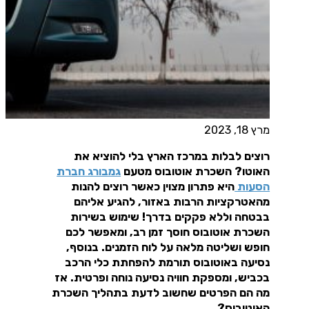
מרץ 18, 2023
רוצים לבלות במרכז הארץ בלי להוציא את
האוטו? השכרת אוטובוס מטעם
גמבורג חברת
הסעות
היא פתרון מצוין כאשר רוצים להנות
מהאטרקציות הרבות באזור, להגיע אליהם
בבטחה וללא פקקים בדרך! שימוש בשירות
השכרת אוטובוס חוסך זמן רב, ומאפשר לכם
חופש ושליטה מלאה על לוח הזמנים. בנוסף,
נסיעה באוטובוס תורמת להפחתת כלי הרכב
בכביש, ומספקת חוויה נסיעה נוחה ופרטית. אז
מה הם הפרטים שחשוב לדעת בתהליך השכרת
האוטובוס?