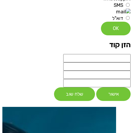
SMS
דוא"ל
OK
הזן קוד
אישור
שלח שוב