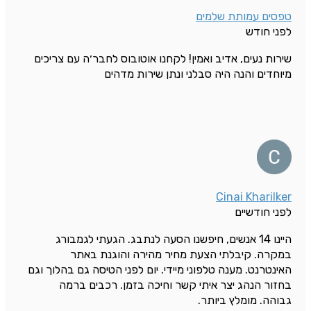
טפסים עמותת שלמים
לפני חודש
שירות נעים, אדיב ואמין! לקחנו אוטובוס לחבר׳ה עם צריכים
מיוחדים והנה היה סבלני ונתן שירות מדהים
Cinai Kharilker
לפני חודשיים
היינו 14 אנשים, חיפשנו הסעה לנתבג. הגעתי לגמבורג
במקרה. קיבלתי הצעת מחיר מהירה והוגנת באתר
האינטרנט. מענה טלפוני מיידי. יום לפני הטיסה גם בהלוך וגם
בחזור הנהג יצר איתי קשר וחיכה בזמן. רכבים ברמה
גבוהה. מומלץ ביותר.