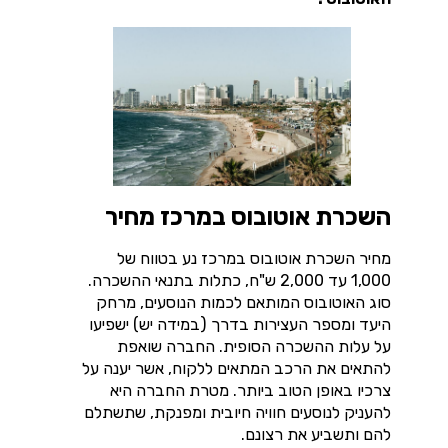
השכרת אוטובוס במרכז מחיר
מחיר השכרת אוטובוס במרכז נע בטווח של
1,000 עד 2,000 ש"ח, כתלות בתנאי ההשכרה.
סוג האוטובוס המותאם לכמות הנוסעים, מרחק
היעד ומספר העצירות בדרך (במידה יש) ישפיעו
על עלות ההשכרה הסופית. החברה שואפת
להתאים את הרכב המתאים ללקוח, אשר יענה על
צרכיו באופן הטוב ביותר. מטרת החברה היא
להעניק לנוסעים חוויה חיובית ומפנקת, שתשתלם
להם ותשביע את רצונם.