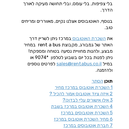
בלי צפיפות, בלי עומס, ובלי תחושה מעיקה לאורך
הדרך.
בנוסף, האוטובוסים אצלנו נקיים, מאווררים ומריחים
טוב.
את
השכרת האוטובוס
במרכז ניתן לשריין דרך
האתר של גמבורג, מקבוצת rent a bus במחיר
מבצע, ולהנות מחוויית נסיעה בטוחה ומספקת!
ניתן לפנות בכל יום בשבוע לטלפון *9074 או
במייל
sales@rentabus.co.il
לפרטים נוספים
ולהזמנה.
תוכן
הסתר
1
השכרת אוטובוס במרכז מחיר
2
איזה ציוד אוטובוס אמור להכיל ?
3
אילו אישורים עליי לבדוק?
4
השכרת אוטובוס במרכז בשבת
5
השכרת אוטובוסים במרכז
6
מחיר השכרת אוטובוס במרכז
7
חברת אוטובוסים במרכז