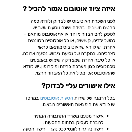
איזה ציוד אוטובוס אמור להכיל ?
לפני השכרת האוטובוס יש לבדוק ולוודא כמה
פרטים חשובים. במידה וישנם נוסעים אשר יש
לספק להם אבזור מיוחד או אף אוטובוס מותאם –
למשל ילדים, קשישים, או כל אוכלוסייה רלוונטית
אחרת, יש לוודא שהאוטובוס מותאם כראוי
לצרכיהם. במקרה של נסיעת גיבוש, נסיעה ארוכה,
או כל סיבה אחרת שמצדיקה שימוש באמצעים
טכנולוגיים כגון מערכת כריזה ומיקרופון, יש לוודא
שהאוטובוס אכן מכיל את כל האבזור הרצוי.
אילו אישורים עליי לבדוק?
בכל הזמנה של שירות
הסעות אוטובוסים
במרכז
יש לוודא את הימצאות האישורים הבאים:
אישור מטעם משרד התחבורה המתיר
לחברה לעסוק בתחום ההסעות.
רישיון נהיגה רלוונטי לכל נהג – רישיון הסעה