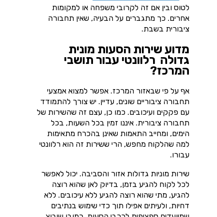
לטוס ובין אם זה לקרובי משפחה או למקומות
אחרים. כך מתגברים על הבעיה, שאין תחבורה
ציבורית בשבת.
מדוע שירות הסעות מונית
גדולה רלוונטי עבור תושבי
המרכז?
אף על פי שבאזור המרכז
.
אפשר למצוא אמצעי
תחבורה ציבוריים שונים, עדיין
.
יש צורך להתמודד
עם פקקים ועיכובים. כמו כן, עצם זה שהשירות של
תחבורה ציבורית
.
איננו זמין בכל השעות, בכל
הימים, ומחייב התאמות שאינן בהכרח מתאימות
למה שהלקוח מחפש, הרי ששירות זה הוא רלוונטי
עבורו.
שירות מוניות גדולות אזור והסביבה
.
יכול לאפשר
לכל לקוח להגיע בזמן, בדיוק לאן שהוא רוצה
להגיע, מתי שהוא רוצה להגיע ללא עיכובים
.
ללא
דחיות, ולעיתים אפילו תוך כדי שימוש בנתיבים
שמיועדים ספציפית לרכבי הסעות. כמובן שיבוצ