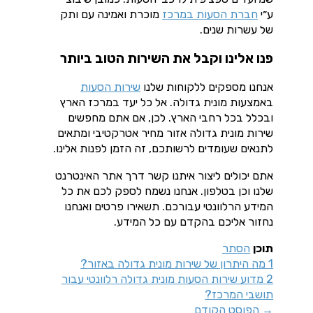
ע״י
חברת הסעות במרכז
מוכרת ואמינה עם ותק
של עשרות שנים.
פנו אלינו וקבל את השירות הטוב ביותר
אנחנו מספקים ללקוחות שלנו
שירות הסעות
באמצעות מונית גדולה. אל כל יעד במרכז הארץ
ובכלל בכל רחבי הארץ. לכן, אם אתם מחפשים
שירות מונית גדולה אזור מחיר אטרקטיבי ומתאים
לתנאים שעומדים לרשותכם, זה הזמן לפנות אלינו.
אתם יכולים ליצור איתנו קשר דרך אתר האינטרנט
שלנו וכן בטלפון. אנחנו נשמח לספק לכם את כל
המידע הרלוונטי עבורכם. תשאירו פרטים ואנחנו
נחזור אליכם בהקדם עם כל המידע.
תוכן
הסתר
1
מה היתרון של שירות מונית גדולה באזור?
2
מדוע שירות הסעות מונית גדולה רלוונטי עבור
תושבי המרכז?
→
הפוסט הקודם