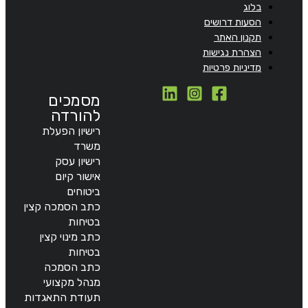
בלוג
הסעות דרושים
תקנון האתר
הצהרת נגישות
מדיניות פרטיות
מסמכים
להורדה
רישיון הפעלת
משרד
רישיון עסק
אישור קיום
ביטוחים
כתב הסמכה קצין
בטיחות
כתב מינוי קצין
בטיחות
כתב הסמכה
מנהל מקצועי
תעודת התאגדות