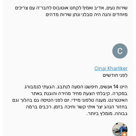
שירות נעים, אדיב ואמין! לקחנו אוטובוס לחבר׳ה עם צריכים
מיוחדים והנה היה סבלני ונתן שירות מדהים
Cinai Kharilker
לפני חודשיים
היינו 14 אנשים, חיפשנו הסעה לנתבג. הגעתי לגמבורג
במקרה. קיבלתי הצעת מחיר מהירה והוגנת באתר
האינטרנט. מענה טלפוני מיידי. יום לפני הטיסה גם בהלוך וגם
בחזור הנהג יצר איתי קשר וחיכה בזמן. רכבים ברמה
גבוהה. מומלץ ביותר.