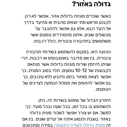
גדולה באזור?
כאשר שוכרים מוניות גדולות אזור. אפשר לא רק
לקבוע מראש מתי יוצאים מהבית או מהיעד בדרך
אל היעד הבא, אלא גם אפשר להתגבר על
מכשולים שונים, איתם מתמודדים נוסעים אשר
משתמשים בתחבורה ציבורית, כולל רכבות.
הכוונה היא, במקום להשתמש בשירותי תחבורה
ציבורית, בין אם מדובר באוטובוסים או רכבות, הרי
שניתן להזמין שירות מוניות גדולות אשר מותאם
לקבוצות של 10-12 נוסעים, תלוי בסוג המונית, כך
אפשר לצאת מאזור בזמן ולהגיע ללא עיכובים. כך
גם אפשר להתאים את מסלול הנסיעה לצרכים של
הנוסעים.
היתרון הגדול של שימוש בשירות זה, ניתן
להשתמש בו בכל זמן, בכל שעה ובכל מועד. כך
למשל, אם יש צורך אפשר לשכור מונית גדולה
באזור בשבת ולנסוע איתה אל יעדים שונים. בין אם
זה
מונית גדולה לשדה התעופה
במידה ומתכוונים