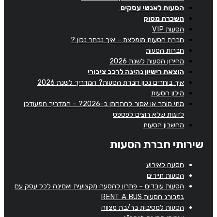
הסעות לאנשי עסקים
השכרת מסוק
הסעות VIP
חברת הסעות מומלצת – איך נבחר נכון ?
חברות הסעות
מחירון הסעות לשנת 2026
הוצאת רישיון נהיגה לרכב ציבורי
איך בוחרים נכון חברת הסעות? המדריך לשנת 2026
מילון הסעות
מתי מותר או אסור להתחתן ב-2026? – המדריך המעודכן
לזוגות שלא רוצים לפספס
מחשבון הסעות
שירותי חברת הסעות
הסעה לאירוע
הסעות תיירים
הסעות עובדים – פתרון להסעה מקצועית ואמינה לכל עסק עם
גמבורג הסעות RENT A BUS
הסעות למסיבות בר/בת מצווה