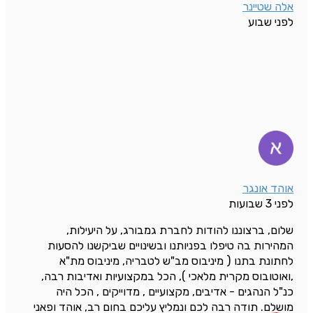
אלה שטיינר
לפני שבוע
אוהד אונגר
לפני 3 שבועות
שלום, ברצוננו להודות לחברת גמבורג, על היעילות,
המהירות בה טיפלו בפניותנו ובשינויים שביקשנו להסעות
לחתונת בתנו ( מיניבוס מב"ש לטבריה, מיניבוס מת"א
,ואוטובוס מקרית מלאכי ), הכל במקצועיות ואדיבות רבה,
כנ"ל הנהגים - אדיבים, מקצועיים , מדוייקים , הכל היה
מושלם. תודה רבה לכם ונמליץ עליכם בחום רב, אוהד ופאני