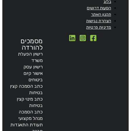
בלוג
הסעות דרושים
תקנון האתר
הצהרת נגישות
מדיניות פרטיות
מסמכים
להורדה
רישיון הפעלת
משרד
רישיון עסק
אישור קיום
ביטוחים
כתב הסמכה קצין
בטיחות
כתב מינוי קצין
בטיחות
כתב הסמכה
מנהל מקצועי
תעודת התאגדות