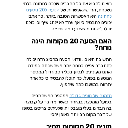
רוצים להביא את כל החברים שלכם לחתונה בלתי
נשכחת, הרי שהאפשרות של
הסעה ל20 נוסעים
לחתונה
היא האפשרות הטובה ביותר. כך אתם
יכולים להבטיח כי אף אחד לא יינהג עייף וכי כולם
יוכלו ליהנות מהאירוע כמה שירצה.
האם הסעה 20 מקומות הינה
נוחה
?
התשובה היא כן, וודאי. הסעה מהסוג הזה יכולה
להתברר אפילו כנוחה יותר משחשבתם במידה
ואתם מעוניינים לנסוע בכלי רכב גדול ממספר
הנוסעים בפועל. כך תוכלו להבטיח כי כל אחד
יתרווח במושבו כמה שיחפוץ.
הזמנה של מונית גדולה
ממספר המשתתפים
בפועל מומלצת במיוחד כאשר מדובר על קבוצה
בה חברים בעלי מוגבלויות שלעיתים צריכים בסופו
של דבר מקום רב יותר באופן יחסי.
מונית 20 מקומות מחיר