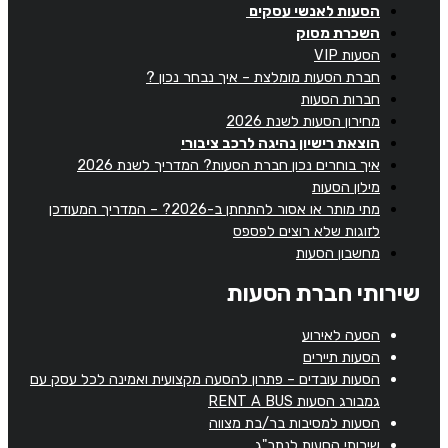
הסעות לאנשי עסקים
השכרת מסוק
הסעות VIP
חברת הסעות מומלצת – איך נבחר נכון ?
חברות הסעות
מחירון הסעות לשנת 2026
הוצאת רישיון נהיגה לרכב ציבורי
איך בוחרים נכון חברת הסעות? המדריך לשנת 2026
מילון הסעות
מתי מותר או אסור להתחתן ב-2026? – המדריך המעודכן
לזוגות שלא רוצים לפספס
מחשבון הסעות
שירותי חברת הסעות
הסעה לאירוע
הסעות תיירים
הסעות עובדים – פתרון להסעה מקצועית ואמינה לכל עסק עם
גמבורג הסעות RENT A BUS
הסעות למסיבות בר/בת מצווה
שירותי הסעות לנתב"ג