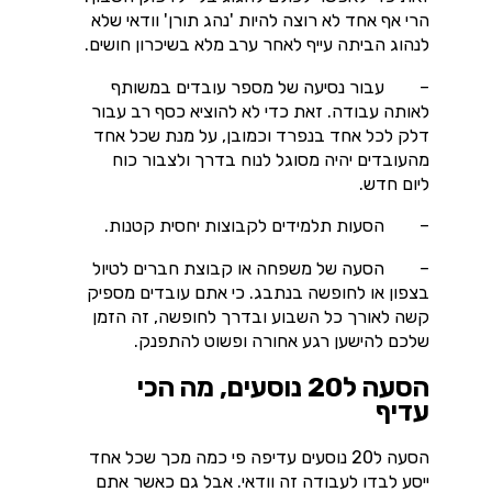
הרי אף אחד לא רוצה להיות 'נהג תורן' וודאי שלא
לנהוג הביתה עייף לאחר ערב מלא בשיכרון חושים.
– עבור נסיעה של מספר עובדים במשותף
לאותה עבודה. זאת כדי לא להוציא כסף רב עבור
דלק לכל אחד בנפרד וכמובן, על מנת שכל אחד
מהעובדים יהיה מסוגל לנוח בדרך ולצבור כוח
ליום חדש.
– הסעות תלמידים לקבוצות יחסית קטנות.
– הסעה של משפחה או קבוצת חברים לטיול
בצפון או לחופשה בנתבג. כי אתם עובדים מספיק
קשה לאורך כל השבוע ובדרך לחופשה, זה הזמן
שלכם להישען רגע אחורה ופשוט להתפנק.
הסעה ל20 נוסעים, מה הכי
עדיף
הסעה ל20 נוסעים עדיפה פי כמה מכך שכל אחד
ייסע לבדו לעבודה זה וודאי. אבל גם כאשר אתם