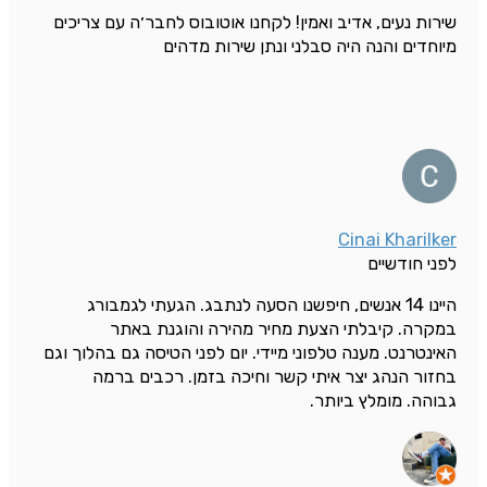
שירות נעים, אדיב ואמין! לקחנו אוטובוס לחבר׳ה עם צריכים
מיוחדים והנה היה סבלני ונתן שירות מדהים
Cinai Kharilker
לפני חודשיים
היינו 14 אנשים, חיפשנו הסעה לנתבג. הגעתי לגמבורג
במקרה. קיבלתי הצעת מחיר מהירה והוגנת באתר
האינטרנט. מענה טלפוני מיידי. יום לפני הטיסה גם בהלוך וגם
בחזור הנהג יצר איתי קשר וחיכה בזמן. רכבים ברמה
גבוהה. מומלץ ביותר.