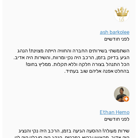
ash barkolee
לפני חודשיים
השתמשתי בשירותים החברה והחוויה הייתה מצוינת! הנהג
הגיע בדיוק בזמן, הרכב היה נקי ומרווח, והשירות היה אדיב.
הכל התנהל בצורה חלקה וללא תקלות. ממליץ בחום!
בהחלט אפנה אליהם שוב בעתיד.
Ethan Hemo
לפני חודשיים
שירות מעולה! ההסעה הגיעה בזמן, הרכב היה נקי והנציג
היה אדיב, מקצועי ובקיא בפרטים. הנהג היה סובלני היה לנו