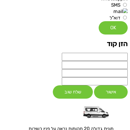
SMS
דוא"ל
OK
הזן קוד
אישור
שלח שוב
מונית גדולה 20 מקומות נראה על פניו כשירות