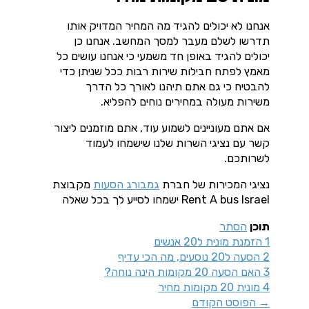
אנחנו לא יכולים להגיד מה המחיר המדויק אותו
תדרשו לשלם מעבר למסך המחשב. אנחנו כן
יכולים להגיד באופן חד משמעי כי אנחנו עושים כל
מאמץ לפתח חבילות שירות רבות ככל שניתן כדי
להבטיח כי גם אתם תיהנו לאורך כל הדרך
משירות מעולה במחירים נוחים להפליא.
אם אתם מעוניינים לשמוע עוד, אתם מוזמנים ליצור
קשר עם נציגי השרות שלנו שישמחו לעמוד
לשרותכם.
נציגי המכירות של חברת
גמבורג הסעות
מקבוצת
Rent A bus Israel ישמחו לסייע לך בכל שאלה
תוכן
הסתר
1
הזמנת מונית ל20 אנשים
2
הסעה ל20 נוסעים, מה הכי עדיף
3
האם הסעה 20 מקומות הינה נוחה?
4
מונית 20 מקומות מחיר
→
הפוסט הקודם