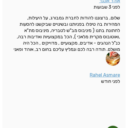
אוהד אונגר
לפני 3 שבועות
שלום, ברצוננו להודות לחברת גמבורג, על היעילות,
המהירות בה טיפלו בפניותנו ובשינויים שביקשנו להסעות
לחתונת בתנו ( מיניבוס מב"ש לטבריה, מיניבוס מת"א
,ואוטובוס מקרית מלאכי ), הכל במקצועיות ואדיבות רבה,
כנ"ל הנהגים - אדיבים, מקצועיים , מדוייקים , הכל היה
מושלם. תודה רבה לכם ונמליץ עליכם בחום רב, אוהד ופאני
אונגר
Rahel Asmare
לפני חודש