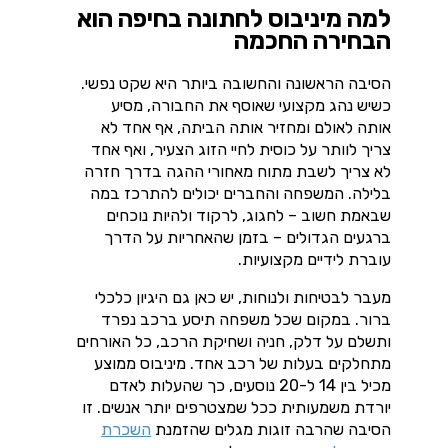
למה מיניבוס לחתונה בחיפה הוא
הבחירה החכמה
הסיבה הראשונה והחשובה ביותר היא שקט נפשי.
כשיש נהג מקצועי שאוסף את החבורה, מסיע
אותה לאולם ומחזיר אותה הביתה, אף אחד לא
צריך לוותר על כוסית לחיי הזוג הצעיר, ואף אחד
לא צריך לשבת מתוח מאחורי ההגה בדרך חזרה
בלילה. המשפחה והחברים יכולים להתרכז במה
שבאמת חשוב – לחגוג, לרקוד ולהיות נוכחים
ברגעים הגדולים – בזמן שהאחריות על הדרך
עוברת לידיים מקצועיות.
מעבר לבטיחות ולנוחות, יש כאן גם היגיון כלכלי
ברור. במקום שכל משפחה תיסע ברכב נפרד
ותשלם על דלק, חניה ושחיקת הרכב, כל האורחים
מתחלקים בעלות של רכב אחד. מיניבוס ממוצע
מכיל בין 14 ל-20 נוסעים, כך שהעלות לאדם
יורדת משמעותית ככל שמצטרפים יותר אנשים. זו
הסיבה שהרבה זוגות מגלים שהזמנת
השכרת