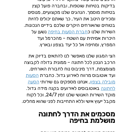
בדיקות בטיחות שוטפות, ובחברה פועל קצין
בטיחות מוסמך. הנהגים שלנו מקצועיים, מנוסים
ומכירים היטב את העיר, כך שאתם יכולים להיות
בטוחים שהאורחים היקרים שלכם בידיים הנכונות.
השירות שלנו כ
חברת הסעות בחיפה
נשען על
היכרות אמיתית עם השטח – מהכרמל ועד
המפרץ, ומחיפה אל כל יעד בצפון ובארץ.
הצי המגוון שלנו מאפשר לנו להתאים בדיוק את
הרכב הנכון לכל חתונה – ממונית גדולה לקבוצה
מצומצמת, דרך מיניבוס נוח לחבורת האורחים,
ועד אוטובוס מרווח לאירוע גדול. כחברת
הסעות
מובילה בצפון
, אנחנו מספקים גם שירותי
הסעה
לחתונה
באוטובוסים לאירועים בקנה מידה גדול.
מוקד השירות האנושי שלנו זמין 24/7, וכל לקוח
מקבל ייעוץ אישי וללא התחייבות לפני שהוא מחליט.
מסכמים את הדרך לחתונה
מושלמת בחיפה