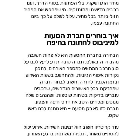
מחיר הוגן ושקוף, בלי הפתעות בסוף הדרך, ועם
רכבים חדישים ומתוחזקים. מי שמחפש את המחיר
הזול ביותר בכל מחיר, עלול לשלם על כך ביום
החתונה עצמו.
איך בוחרים חברת הסעות
למיניבוס לחתונה בחיפה
הבחירה בחברת ההסעות היא לא פחות חשובה
מהבחירה באולם. חברה טובה תדע לייעץ לכם על
סוג הרכב המתאים למספר האורחים, לתכנן
נקודות איסוף הגיוניות, ולהתחשב בשעות האירוע
ובזמן הסביר לחזרה. חשוב לבחור חברה
שמחזיקה בכל האישורים הנדרשים, שרכביה
עוברים בדיקות בטיחות שוטפות, ושהנהגים שלה
מנוסים ומכירים היטב את דרכי חיפה והצפון.
חברה כזו לא רק מסיעה – היא נותנת לכם ראש
שקט.
עוד קריטריון חשוב הוא זמינות השירות. אירוע יכול
להסתיים מאוחר, תכניות משתנות ברגע האחרון,