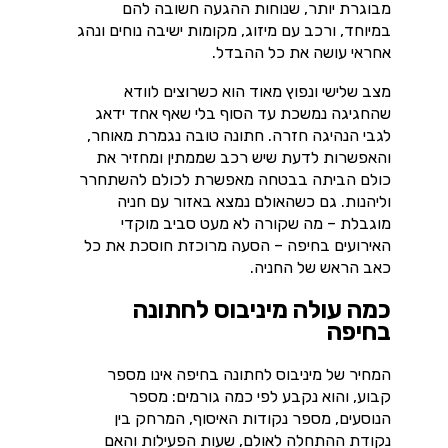
מבוגרת יותר, שנוחות ההגעה חשובה להם
במיוחד, ורכב עם מיזוג, מקומות ישיבה נוחים ונהג
אחראי עושה את כל ההבדל.
מצב שלישי ונפוץ מאוד הוא כשרוצים לוודא
שהחגיגה נמשכת עד הסוף בלי שאף אחד ידאג
לגבי הנהיגה חזרה. חתונה טובה נגמרת מאוחר,
והאפשרות לדעת שיש רכב שממתין ומחזיר את
כולם הביתה בבטחה מאפשרת לכולם להשתחרר
וליהנות. גם כשהאולם נמצא באזור עם חניה
מוגבלת – מה שקורה לא מעט סביב מוקדי
האירועים בחיפה – הסעה מרוכזת חוסכת את כל
כאב הראש של החניה.
כמה עולה מיניבוס לחתונה
בחיפה
המחיר של מיניבוס לחתונה בחיפה אינו מספר
קבוע, והוא נקבע לפי כמה גורמים: מספר
הנוסעים, מספר נקודות האיסוף, המרחק בין
נקודת ההתחלה לאולם, שעות הפעילות והאם