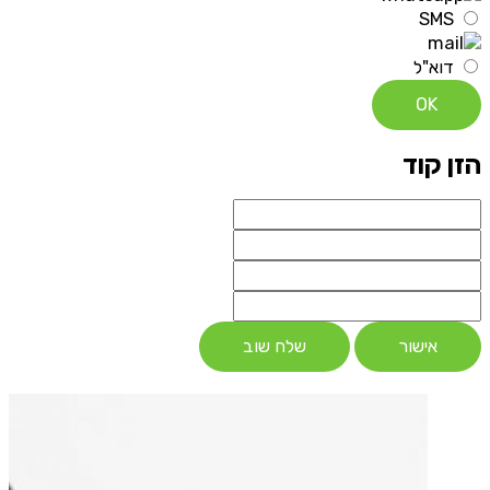
SMS
דוא"ל
OK
הזן קוד
אישור
שלח שוב