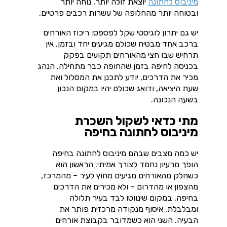
מיניבוס לחתונה
יוצאת זולה יותר, נוחה יותר
ובטוחה יותר מהחלופה של עשרות רכבים פרטיים.
יש גם יתרון לוגיסטי שקל לפספס: ריכוז האורחים
ברכב אחד מבטיח שכולם מגיעים יחד ובזמן. אין
תרחיש שבו חצי מהאורחים תקועים בפקק
בכניסה לחיפה בזמן שהחופה כבר מתחילה. הנהג
מכיר את הדרכים, יודע לתכנן את המסלול ואת
שעת היציאה, ודואג שכולם יהיו במקום הנכון
בשעה הנכונה.
מתי כדאי לשקול השכרת
מיניבוס לחתונה בחיפה
יש כמה מצבים שבהם מיניבוס לחתונה בחיפה
הופך מרעיון נחמד לצורך אמיתי. הראשון הוא
כשחלק מהאורחים מגיעים מחוץ לעיר – מהמרכז,
מהצפון או מהדרום – ולא מכירים את הדרכים
בחיפה. במקום שינווטו לבד בעיר תלולה
ומבלבלת, איסוף מנקודה מרכזית פותר את
הבעיה. השני הוא כשמדובר בקבוצת אורחים