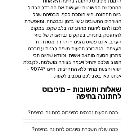
הזמנת מיניבוס לחתונה בחיפה היא אחת
ההחלטות הפשוטות שעושות את ההבדל הגדול
ביום החתונה. היא חוסכת כסף, מבטיחה שכל
האורחים החשובים יגיעו בזמן ובבטחה, ומאפשרת
לכם ולהם ליהנות מהחגיגה בלב שקט. במקום
להתעסק בחניות, בפקקים ובדאגות של סוף
הערב, אתם פשוט נהנים – והדרך מסתדרת
מעצמה. בגמבורג הסעות נשמח לבנות עבורכם
פתרון הסעה מותאם אישית, ולוודא שהיום הכי
חשוב שלכם יתחיל וייגמר בצורה מושלמת. לקבלת
ייעוץ והצעת מחיר ללא התחייבות, חייגו *9074 –
אנחנו כאן בשבילכם מסביב לשעון.
שאלות ותשובות – מיניבוס
לחתונה בחיפה
כמה נוסעים נכנסים למיניבוס לחתונה בחיפה?
כמה עולה השכרת מיניבוס לחתונה בחיפה?