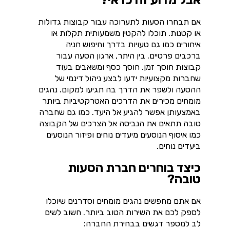
אם תבחרו הסעות לתערוכה עבור קבוצות גדולות
או קטנות
.
תוכלו להקטין משמעותית תקלות או
איחורים כמו גם טעויות בדרך וחיפוש חניה
ברכבים פרטיים. בין היתר, ארגון הסעה עבור
קבוצות חוסך זמן.
ח
וסך
כסף ומשאבים בעוד
שחברות מקצועיות ידעו לבצע ניהול דינמי של
ההסעה ולשפר את הדרך בה תגיעו למקום. נהגים
מומחים מכירים את הדרכים האטרקטיביות ביותר
באמצעותן אפשר להגיע אל היעד
.
כמו גם שחברה
טובה תתאים את הנביסה אל הצרכים של הקבוצה
כמו איסוף הנוסעים מיעדים נוחים ופיזור הנוסעים
ביעדים נוחים.
כיצד בוחרים חברת הסעות
טובה?
אם אתם מחפשים נהגים מומחים וסדרנים שיוכלו
לספק לכם את השירות הטוב ביותר.
חשוב לשים
לב למספר דגשים בבחירת החברה: