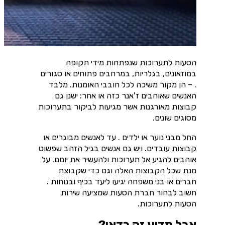
הסעות לתערוכות שנפתחות מידי תקופה
במוזאונים, בגלריות, במרחבים פתוחים או סגורים
.
– הן מקור משיכה לכל חובבי האומנות. מלבד
האנשים שאוהבים ז'אנר כזה או אחר: ישנן גם
קבוצות מאורגנות אשר מגיעות לביקור בתערוכות
מסוגים שונים
.
החל מבני נוער או ילדים .
עד לאנשים מבוגרים או
קבוצות עובדים
.
ויש גם אנשים בגיל הזהב שפשוט
אוהבים להגיע אל תערוכות ולהעשיר את יומם. על
מנת שכל הקבוצות האלה וגם כדי שקבוצת
חברים או בני משפחה יגיעו ליעד בכיף ובנוחות .
חשוב לבחור חברת הסעות שמציעה שירות
הסעות לתערוכות.
אבל מדוע זה כדאי?