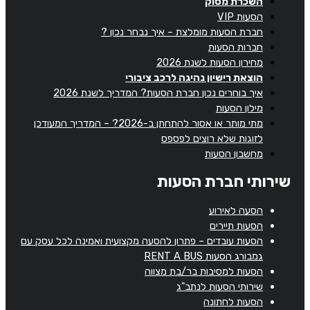
השכרת מסוק
הסעות VIP
חברת הסעות מומלצת – איך נבחר נכון ?
חברות הסעות
מחירון הסעות לשנת 2026
הוצאת רישיון נהיגה לרכב ציבורי
איך בוחרים נכון חברת הסעות? המדריך לשנת 2026
מילון הסעות
מתי מותר או אסור להתחתן ב-2026? – המדריך המעודכן
לזוגות שלא רוצים לפספס
מחשבון הסעות
שירותי חברת הסעות
הסעה לאירוע
הסעות תיירים
הסעות עובדים – פתרון להסעה מקצועית ואמינה לכל עסק עם
גמבורג הסעות RENT A BUS
הסעות למסיבות בר/בת מצווה
שירותי הסעות לנתב"ג
הסעות לחתונה