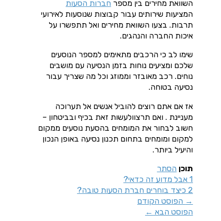
השוואת מחירים בין מספר
חברות הסעות
המציעות שירותים עבור קבוצות שנוסעות לאירועי
תרבות. בצעו השוואת מחירים ואל תתפשרו על
איכות החברה והנהגים.
שימו לב כי הרכבים מתאימים למספר הנוסעים
שלכם ומציעים נוחות בזמן הנסיעה עם מושבים
נוחים
.
רכב מאובזר וממוזג וכל מה שצריך עבור
נסיעה בטוחה.
אז אם אתם רוצים להוביל אנשים אל תערוכה
מעניינת .
ואם תרצו
ולעשות זאת בכיף ובביטחון –
חשוב לבחור את המומחים בהסעת נוסעים ממקום
למקום ומומחים בתחום תכנון נסיעה באופן הנכון
והיעיל ביותר.
תוכן
הסתר
1
אבל מדוע זה כדאי?
2
כיצד בוחרים חברת הסעות טובה?
→
הפוסט הקודם
הפוסט הבא
←