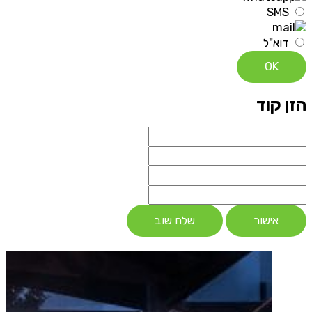
SMS
דוא"ל
OK
הזן קוד
אישור
שלח שוב