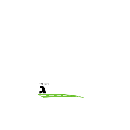
תוכן
הסתר
1
מה ההבדל בין באבל דן למונית גדולה? הבדל
מבחינת עלות הנסיעה
2
נקודות הורדה של הנוסעים
3
מה ההבדל בין באבל דן למונית גדולה? הזמינות
של ההסעה הרלוונטית
4
מה ההבדל בין באבל דן למונית גדולה? חוויית
הנסיעה עשויה להיות שונה
→
הפוסט הקודם
הפוסט הבא
←
חברת הסעות שנותנת לכם יותר