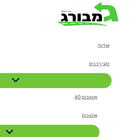
דילוג
לתוכן
אודות
סוגי רכבים
אוטובוס 60
אוטובוס