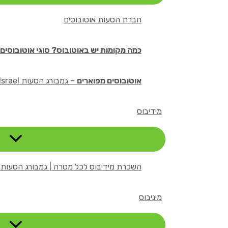
חברת הסעות אוטובוסים
כמה מקומות יש באוטובוס? סוגי אוטובוסים 
אוטובוסים מפוארים
– גמבורג הסעות Rent A Bus Israel
מידיבוס
השכרת מידיבוס לכל מטרה | גמבורג הסעות Rent A Bus Israel
מיניבוס