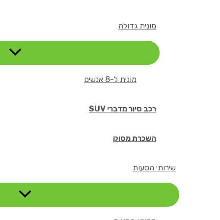
מונית גדולה
מונית ל-8 אנשים
רכב סיור מדברי SUV
השכרת מסוק
שירותי הסעות