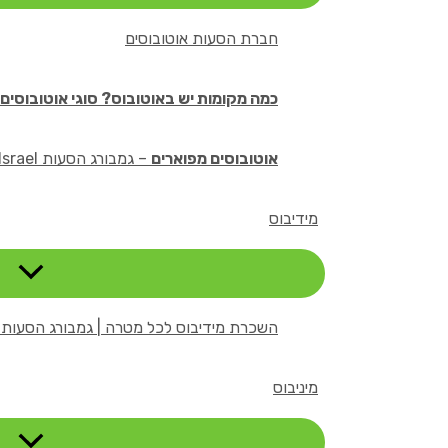
חברת הסעות אוטובוסים
כמה מקומות יש באוטובוס? סוגי אוטובוסים 
אוטובוסים מפוארים
– גמבורג הסעות Rent A Bus Israel
מידיבוס
השכרת מידיבוס לכל מטרה | גמבורג הסעות Rent A Bus Israel
מיניבוס