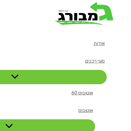
דילוג
לתוכן
אודות
סוגי רכבים
אוטובוס 60
אוטובוס