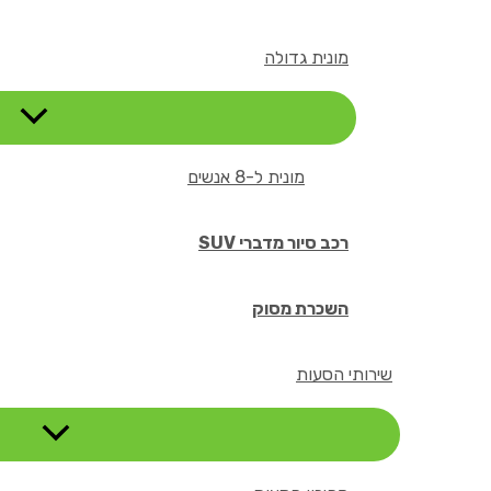
מונית גדולה
מונית ל-8 אנשים
רכב סיור מדברי SUV
השכרת מסוק
שירותי הסעות