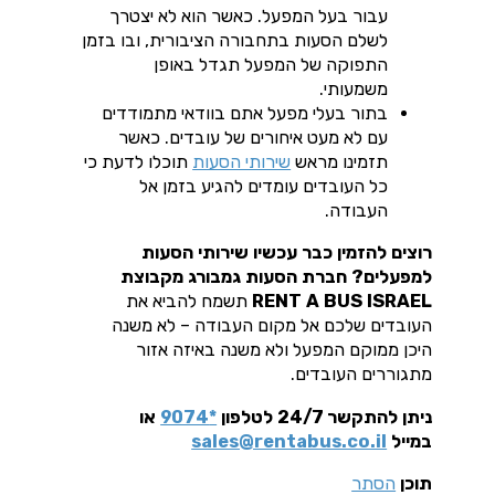
עבור בעל המפעל. כאשר הוא לא יצטרך
לשלם הסעות בתחבורה הציבורית, ובו בזמן
התפוקה של המפעל תגדל באופן
משמעותי.
בתור בעלי מפעל אתם בוודאי מתמודדים
עם לא מעט איחורים של עובדים. כאשר
תזמינו מראש
שירותי הסעות
תוכלו לדעת כי
כל העובדים עומדים להגיע בזמן אל
העבודה.
רוצים להזמין כבר עכשיו שירותי הסעות
למפעלים? חברת הסעות גמבורג מקבוצת
RENT A BUS ISRAEL
תשמח להביא את
העובדים שלכם אל מקום העבודה – לא משנה
היכן ממוקם המפעל ולא משנה באיזה אזור
מתגוררים העובדים.
ניתן להתקשר 24/7 לטלפון
*9074
או
במייל
sales@rentabus.co.il
תוכן
הסתר