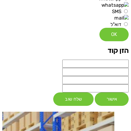
SMS
דוא"ל
OK
הזן קוד
אישור
שלח שוב