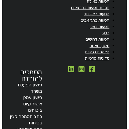
הסעות באילת
חברת הסעות בהרצליה
הסעות באשדוד
הסעות בתל אביב
הסעות בצפון
בלוג
הסעות דרושים
תקנון האתר
הצהרת נגישות
מדיניות פרטיות
מסמכים
להורדה
רישיון הפעלת
משרד
רישיון עסק
אישור קיום
ביטוחים
כתב הסמכה קצין
בטיחות