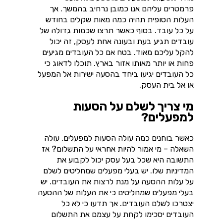
פרמטרים עליהם אנו כמובן נרחיב בהמשך. אך
העלות הסופית תהיה כמה מאות שקלים בחודש
על כל עובד. בסוף כאשר תרצו שכמות גדולה של
עובדים תגיע בעת ובעונה אחת לעסק, זה יכול
להקל עליכם מאוד. בטח אם כל העובדים מגיעים
פחות או יותר מאותו אזור בארץ. תוכלו לדאוג כי
כל העובדים יגיעו ביחד בהסעה ישירות אל המפעל
או אל בית העסק.
מי צריך לשלם על הסעות
למפעלים?
כאשר בוחנים כמה עולה הסעות למפעלים, עולה
השאלה – מי אמור להיות אחראי על התשלום? אז
התשובה היא שכל בעל עסק יכול לקבוע את
המדיניות שלו. יש בעלי מפעלים שמחליטים לשלם
על עלות ההסעה על מנת לרצות את העובדים. יש
בעלי מפעלים שמחליטים כי את העלות של ההסעה
יצטרכו לשלם העובדים. אך תדעו כי לא כל
העובדים יסכימו לקחת על עצמם את התשלום