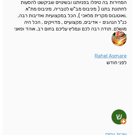
המהירות בה טיפלו בפניותנו ובשינויים שביקשנו להסעות
לחתונת בתנו ( מיניבוס מב"ש לטבריה, מיניבוס מת"א
,ואוטובוס מקרית מלאכי ), הכל במקצועיות ואדיבות רבה,
כנ"ל הנהגים - אדיבים, מקצועיים , מדוייקים , הכל היה
מושלם. תודה רבה לכם ונמליץ עליכם בחום רב, אוהד ופאני
אונגר
Rahel Asmare
לפני חודש
שרית עסיס