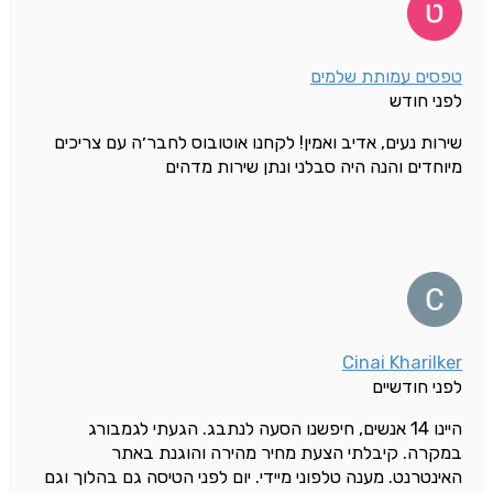
טפסים עמותת שלמים
לפני חודש
שירות נעים, אדיב ואמין! לקחנו אוטובוס לחבר׳ה עם צריכים
מיוחדים והנה היה סבלני ונתן שירות מדהים
Cinai Kharilker
לפני חודשיים
היינו 14 אנשים, חיפשנו הסעה לנתבג. הגעתי לגמבורג
במקרה. קיבלתי הצעת מחיר מהירה והוגנת באתר
האינטרנט. מענה טלפוני מיידי. יום לפני הטיסה גם בהלוך וגם