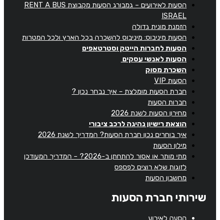
הסעות לאירועים – גמבורג הסעות מקבוצת RENT A BUS
ISRAEL
הזמנת מונית גדולה
הסעות מיניבוס: מיניבוס להשכרה בכל הארץ ולכל המטרות
הסעות לחברות הייטק וסטרטאפים
הסעות לאנשי עסקים
השכרת מסוק
הסעות VIP
חברת הסעות מומלצת – איך נבחר נכון ?
חברות הסעות
מחירון הסעות לשנת 2026
הוצאת רישיון נהיגה לרכב ציבורי
איך בוחרים נכון חברת הסעות? המדריך לשנת 2026
מילון הסעות
מתי מותר או אסור להתחתן ב-2026? – המדריך המעודכן
לזוגות שלא רוצים לפספס
מחשבון הסעות
שירותי חברת הסעות
הסעה לאירוע