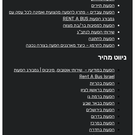
הסעות תיירים
הסעות עובדים – פתרון להסעה מקצועית ואמינה לכל עסק עם
גמבורג הסעות RENT A BUS
הסעות למסיבות בר/בת מצווה
שירותי הסעות לנתב"ג
הסעות לחתונה
הסעות לחרמון – כיצד מארגנים הסעה בצורה נכונה
ניווט מהיר
הסעות במודיעין – שירותי אוטובוס, מיניבוס | גמבורג הסעות
Rent A Bus Israel
הסעות בקריות
הסעות בראשון לציון
הסעות ברמת גן
הסעות בבאר שבע
הסעות בירושלים
הסעות בדרום
הסעות במרכז
הסעות בחדרה